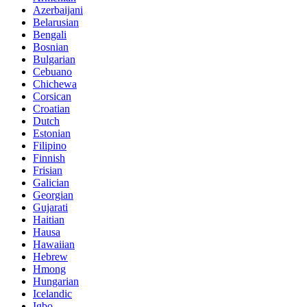
Azerbaijani
Belarusian
Bengali
Bosnian
Bulgarian
Cebuano
Chichewa
Corsican
Croatian
Dutch
Estonian
Filipino
Finnish
Frisian
Galician
Georgian
Gujarati
Haitian
Hausa
Hawaiian
Hebrew
Hmong
Hungarian
Icelandic
Igbo