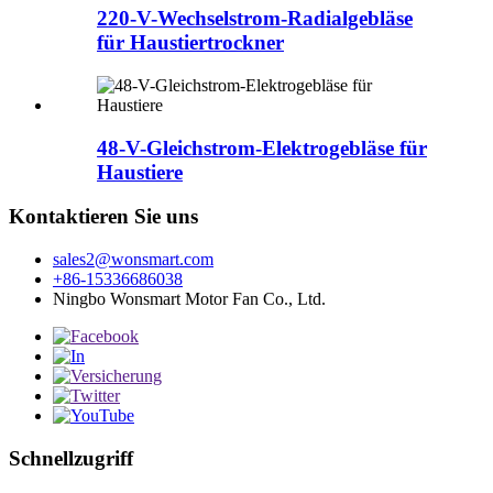
220-V-Wechselstrom-Radialgebläse
für Haustiertrockner
48-V-Gleichstrom-Elektrogebläse für
Haustiere
Kontaktieren Sie uns
sales2@wonsmart.com
+86-15336686038
Ningbo Wonsmart Motor Fan Co., Ltd.
Schnellzugriff