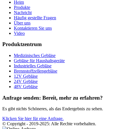
Heim
Produkte
Nachricht
Häufig gestellte Fragen
Über uns
Kontaktieren Sie uns
Video
Produktzentrum
Medizinisches Gebläse
Gebläse für Haushaltsgeräte
Industrielles Gebläse
Brennstoffzellengebläse
12V Gebläse
24V Gebläse
48V Gebläse
Anfrage senden: Bereit, mehr zu erfahren?
Es gibt nichts Schöneres, als das Endergebnis zu sehen.
Klicken Sie hier für eine Anfrage.
© Copyright - 2019-2025: Alle Rechte vorbehalten.