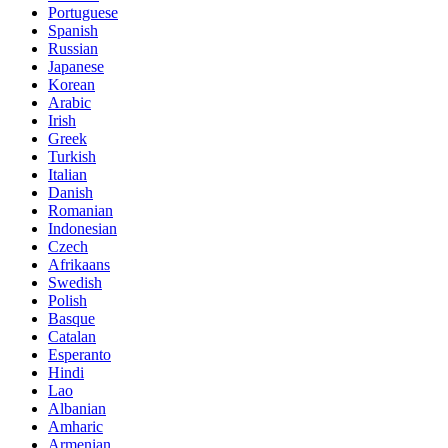
Portuguese
Spanish
Russian
Japanese
Korean
Arabic
Irish
Greek
Turkish
Italian
Danish
Romanian
Indonesian
Czech
Afrikaans
Swedish
Polish
Basque
Catalan
Esperanto
Hindi
Lao
Albanian
Amharic
Armenian