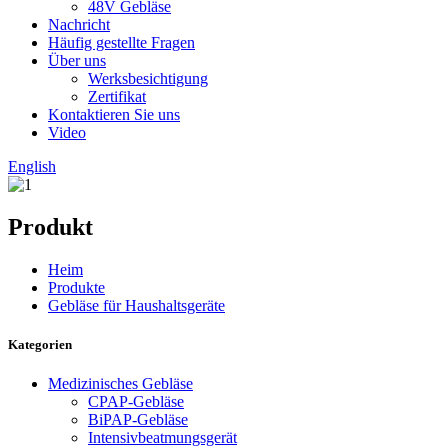
48V Gebläse
Nachricht
Häufig gestellte Fragen
Über uns
Werksbesichtigung
Zertifikat
Kontaktieren Sie uns
Video
English
Produkt
Heim
Produkte
Gebläse für Haushaltsgeräte
Kategorien
Medizinisches Gebläse
CPAP-Gebläse
BiPAP-Gebläse
Intensivbeatmungsgerät