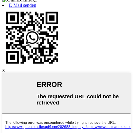
E-Mail senden
x