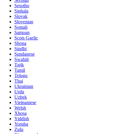
Serbian
Sesotho
Sinhala
Slovak
Slovenian
Somali
Samoan
Scots Gaelic
Shona
Sindhi
Sundanese
Swahili
Tajik
Tamil
Telugu
Thai
Ukrainian
Urdu
Uzbek
Vietnamese
Welsh
Xhosa
Yiddish
Yoruba
Zulu