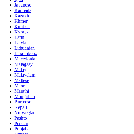
Javanese
Kannada
Kazakh
Khmer
Kurdish
Kyrgyz
Latin
Latvian
Lithuanian
Luxembou..
Macedonian
Malagasy
Malay
Malayalam
Maltese
Maori
Marathi
Mongolian
Burmese
Nepali
Norwegian
Pashto
Persian
Punjabi