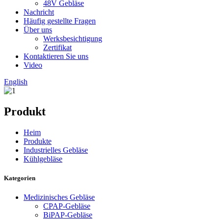
48V Gebläse
Nachricht
Häufig gestellte Fragen
Über uns
Werksbesichtigung
Zertifikat
Kontaktieren Sie uns
Video
English
Produkt
Heim
Produkte
Industrielles Gebläse
Kühlgebläse
Kategorien
Medizinisches Gebläse
CPAP-Gebläse
BiPAP-Gebläse