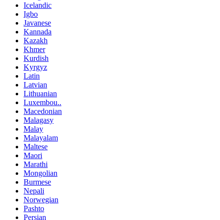
Icelandic
Igbo
Javanese
Kannada
Kazakh
Khmer
Kurdish
Kyrgyz
Latin
Latvian
Lithuanian
Luxembou..
Macedonian
Malagasy
Malay
Malayalam
Maltese
Maori
Marathi
Mongolian
Burmese
Nepali
Norwegian
Pashto
Persian