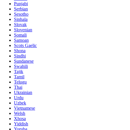
Punjabi
Serbian
Sesotho
Sinhala
Slovak
Slovenian
Somali
Samoan
Scots Gaelic
Shona
Sindhi
Sundanese
Swahili
Tajik
Tamil
Telugu
Thai
Ukrainian
Urdu
Uzbek
Vietnamese
Welsh
Xhosa
Yiddish
Yoruba