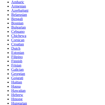
Amharic
Armenian
Azerbaijani
Belarusian
Bengali
Bosnian
Bulgarian
Cebuano
Chichewa
Corsican
Croatian
Dutch
Estonian
Filipino
Finnish
Frisian
Galician
Georgian
Gujarati
Haitian
Hausa
Hawaiian
Hebrew
Hmong
Hungarian